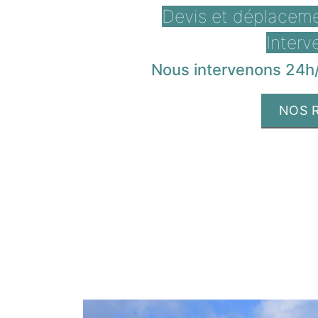
Devis et déplacemen
Interv
Nous intervenons 24h/
NOS 