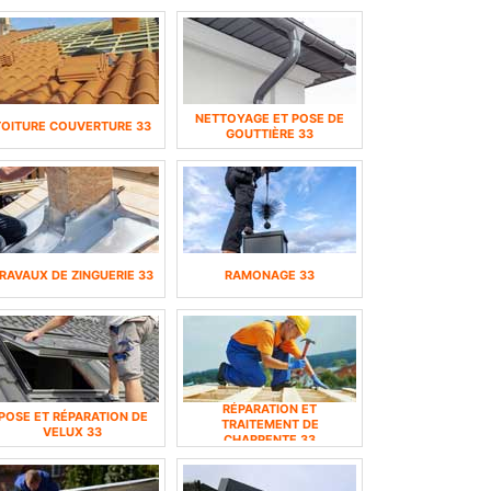
NETTOYAGE ET POSE DE
TOITURE COUVERTURE 33
GOUTTIÈRE 33
RAVAUX DE ZINGUERIE 33
RAMONAGE 33
RÉPARATION ET
POSE ET RÉPARATION DE
TRAITEMENT DE
VELUX 33
CHARPENTE 33