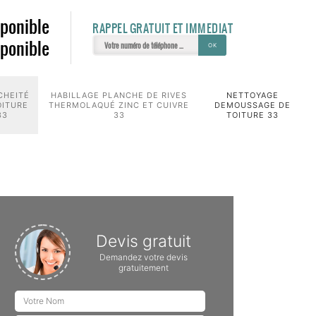
sponible
RAPPEL GRATUIT ET IMMEDIAT
sponible
CHEITÉ
HABILLAGE PLANCHE DE RIVES
NETTOYAGE
OITURE
THERMOLAQUÉ ZINC ET CUIVRE
DEMOUSSAGE DE
33
33
TOITURE 33
Devis gratuit
Demandez votre devis
gratuitement