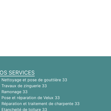
OS SERVICES
Nettoyage et pose de gouttière 33
Travaux de zinguerie 33
Ramonage 33
Pose et réparation de Velux 33
Réparation et traitement de charpente 33
Etancheité de toiture 33