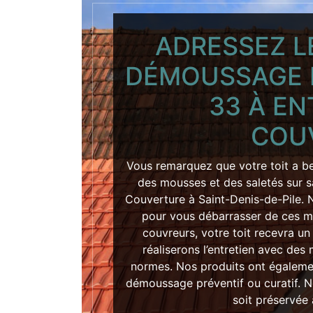
ADRESSEZ L
DÉMOUSSAGE 
33 À EN
COU
Vous remarquez que votre toit a be
des mousses et des saletés sur s
Couverture à Saint-Denis-de-Pile. 
pour vous débarrasser de ces m
couvreurs, votre toit recevra u
réaliserons l’entretien avec de
normes. Nos produits ont égalemen
démoussage préventif ou curatif. No
soit préservée 