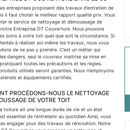
s entreprises proposent des travaux d’entretien de
is il faut choisir le meilleur rapport qualité prix. Vous
ter le service de nettoyage et démoussage de
e notre Entreprise DT Couverture. Nous pouvons
es soins à votre toit quel que soit la circonstance. Si
tentés à réaliser soi-même les travaux, nous vous
ons de ne pas y prendre. C’est un métier qui
es dangers, seul le couvreur maitrise sa mise en
ratiquant toutes les précautions et les règles.
 produits utilisés seront garanties. Nous n’employons
tériels et équipements certifiés.
NT PROCÉDONS-NOUS LE NETTOYAGE
OUSSAGE DE VOTRE TOIT
a toiture ait une longue durée de vie et un état
 est essentiel de l’entretenir au quotidien Ainsi, vous
pas engager pour des travaux de rénovation. Notre