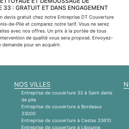
NETTOYAGE ET DÉMOUSSAGE DE
E 33 : GRATUIT ET DANS ENGAGEMENT
n devis gratuit chez notre Entreprise DT Couverture
nis-de-Pile et comparez notre tarif. Vous ne serez
aites avec nos offres. Un prix à la portée de tous
intervention de qualité vous sera proposé. Envoyez-
e demande pour en acquérir.
NOS VILLES
N
Entreprise de couverture 33 à Saint denis
de pile
Entreprise de couverture à Bordeaux
33000
Entreprise de couverture à Cestas 33610
Entreprise de couverture à Libourne