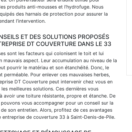
les produits anti-mousses et l’hydrofuge. Nous
uipés des harnais de protection pour assurer la
endant l’intervention.
NSEILS ET DES SOLUTIONS PROPOSÉS
TREPRISE DT COUVERTURE DANS LE 33
s sont les facteurs qui colonisent le toit et lui
n mauvais aspect. Leur accumulation au niveau de la
ut pourrir le matériau et son étanchéité. Donc, le
ent perméable. Pour enlever ces mauvaises herbes,
reprise DT Couverture peut intervenir chez vous en
les meilleures solutions. Ces dernières vous
 avoir une toiture résistante, propre et étanche. De
s pouvons vous accompagner pour un conseil sur la
de son entretien. Alors, profitez de ces avantages
 entreprise de couverture 33 à Saint-Denis-de-Pile.