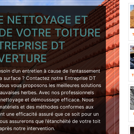
E NETTOYAGE ET
DE VOTRE TOITURE
TREPRISE DT
VERTURE
soin d’un entretien à cause de l’entassement
T
a surface ? Contactez notre Entreprise DT
Nous vous proposons les meilleures solutions
auvaises herbes. Avec nos professionnels
n nettoyage et démoussage efficace. Nous
s matériels et des méthodes conformes aux
t une efficacité assuré que ce soit pour un
us assurerons que l’étanchéité de votre toit
après notre intervention.