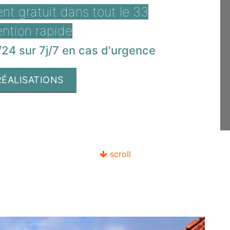
t gratuit dans tout le 33
ention rapide
24 sur 7j/7 en cas d'urgence
RÉALISATIONS
scroll