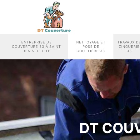
ENTREPRISE DE
NETTOYAGE ET
TRAVAUX D
COUVERTURE 33 À SAINT
POSE DE
ZINGUERIE
DENIS DE PILE
GOUTTIÈRE 33
33
DT COU