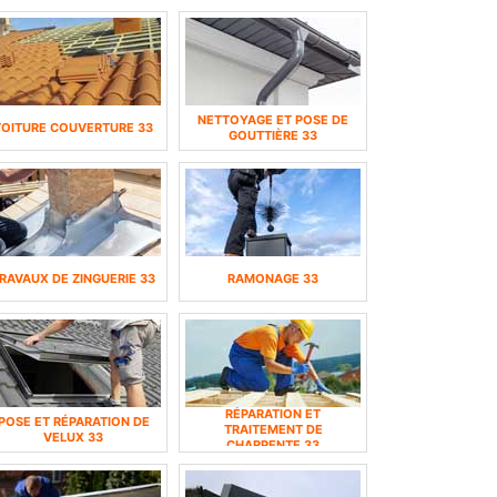
NETTOYAGE ET POSE DE
TOITURE COUVERTURE 33
GOUTTIÈRE 33
RAVAUX DE ZINGUERIE 33
RAMONAGE 33
RÉPARATION ET
POSE ET RÉPARATION DE
TRAITEMENT DE
VELUX 33
CHARPENTE 33