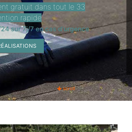
t gratuit dans tout le 33
ention rapide
24 sur 7j/7 en cas d'urgence
RÉALISATIONS
scroll