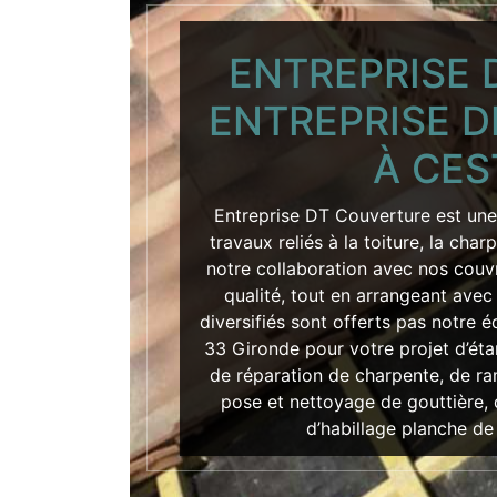
ENTREPRISE 
ENTREPRISE 
À CES
Entreprise DT Couverture est une
travaux reliés à la toiture, la cha
notre collaboration avec nos couv
qualité, tout en arrangeant avec
diversifiés sont offerts pas notre 
33 Gironde pour votre projet d’éta
de réparation de charpente, de ra
pose et nettoyage de gouttière,
d’habillage planche de