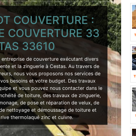
DT COUVERTURE :
DE COUVERTURE 33
TAS 33610
 entreprise de couverture exécutant divers
rpente et la zinguerie à Cestas. Au travers de
reurs, nous vous proposons nos services de
T
 vos besoins et votre budget. Des travaux
équipe et vous pouvez nous contacter dans le
nchéité de toiture, des travaux de zinguerie,
monage, de pose et réparation de velux, de
 de nettoyage et démoussage de toiture et
 rive thermolaqué zinc et cuivre.