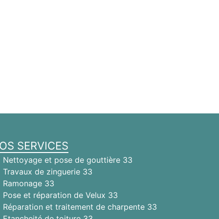
OS SERVICES
Nettoyage et pose de gouttière 33
Travaux de zinguerie 33
Ramonage 33
Pose et réparation de Velux 33
Réparation et traitement de charpente 33
Etancheité de toiture 33