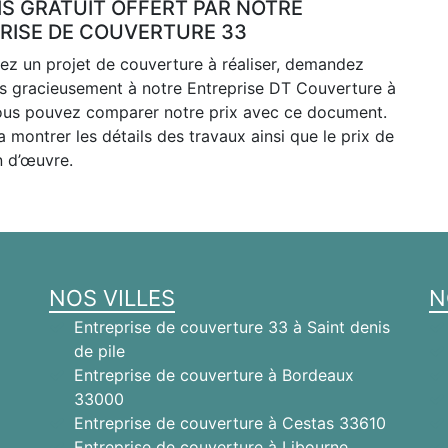
IS GRATUIT OFFERT PAR NOTRE
RISE DE COUVERTURE 33
ez un projet de couverture à réaliser, demandez
is gracieusement à notre Entreprise DT Couverture à
ous pouvez comparer notre prix avec ce document.
ra montrer les détails des travaux ainsi que le prix de
n d’œuvre.
NOS VILLES
N
Entreprise de couverture 33 à Saint denis
de pile
Entreprise de couverture à Bordeaux
33000
Entreprise de couverture à Cestas 33610
Entreprise de couverture à Libourne