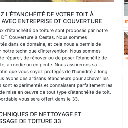
Z L’ÉTANCHÉITÉ DE VOTRE TOIT À
 AVEC ENTREPRISE DT COUVERTURE
E
x d’étanchéité de toiture sont proposés par notre
e DT Couverture à Cestas. Nous sommes
tés dans ce domaine, et cela nous a permis de
r notre technique d’intervention. Nous sommes
e réparer, de rénover ou de poser l’étanchéité de
N
ate, arrondie ou en pente. Nous assurerons sa
afin que vous soyez protégés de l’humidité à long
us avons des artisans étancheurs pour achever les
ls sont expérimentés et connaissent parfaitement les
e mise en œuvre de tout type d’étanchéité de toit.
bordable vous sera offert dans le 33.
CHNIQUES DE NETTOYAGE ET
SAGE DE TOITURE 33