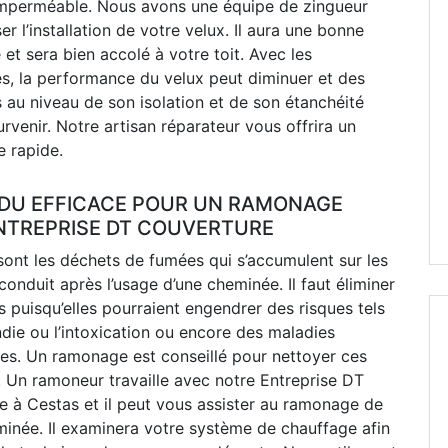
t imperméable. Nous avons une équipe de zingueur
ser l’installation de votre velux. Il aura une bonne
 et sera bien accolé à votre toit. Avec les
es, la performance du velux peut diminuer et des
au niveau de son isolation et de son étanchéité
rvenir. Notre artisan réparateur vous offrira un
 rapide.
DU EFFICACE POUR UN RAMONAGE
NTREPRISE DT COUVERTURE
sont les déchets de fumées qui s’accumulent sur les
conduit après l’usage d’une cheminée. Il faut éliminer
s puisqu’elles pourraient engendrer des risques tels
ndie ou l’intoxication ou encore des maladies
res. Un ramonage est conseillé pour nettoyer ces
 Un ramoneur travaille avec notre Entreprise DT
e à Cestas et il peut vous assister au ramonage de
minée. Il examinera votre système de chauffage afin