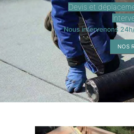
Devis et déplacemen
Interv
Nous intervenons 24h/
NOS 