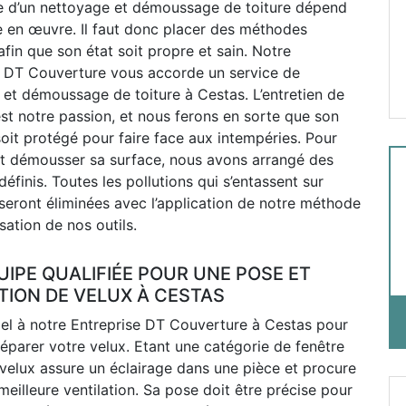
te d’un nettoyage et démoussage de toiture dépend
e en œuvre. Il faut donc placer des méthodes
fin que son état soit propre et sain. Notre
e DT Couverture vous accorde un service de
et démoussage de toiture à Cestas. L’entretien de
’est notre passion, et nous ferons en sorte que son
oit protégé pour faire face aux intempéries. Pour
et démousser sa surface, nous avons arrangé des
éfinis. Toutes les pollutions qui s’entassent sur
 seront éliminées avec l’application de notre méthode
lisation de nos outils.
UIPE QUALIFIÉE POUR UNE POSE ET
TION DE VELUX À CESTAS
pel à notre Entreprise DT Couverture à Cestas pour
éparer votre velux. Etant une catégorie de fenêtre
e velux assure un éclairage dans une pièce et procure
meilleure ventilation. Sa pose doit être précise pour