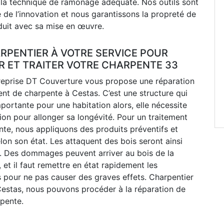
r la technique de ramonage adéquate. Nos outils sont
e de l’innovation et nous garantissons la propreté de
duit avec sa mise en œuvre.
RPENTIER À VOTRE SERVICE POUR
R ET TRAITER VOTRE CHARPENTE 33
reprise DT Couverture vous propose une réparation
ent de charpente à Cestas. C’est une structure qui
mportante pour une habitation alors, elle nécessite
ion pour allonger sa longévité. Pour un traitement
te, nous appliquons des produits préventifs et
elon son état. Les attaquent des bois seront ainsi
s. Des dommages peuvent arriver au bois de la
 et il faut remettre en état rapidement les
 pour ne pas causer des graves effets. Charpentier
Cestas, nous pouvons procéder à la réparation de
rpente.